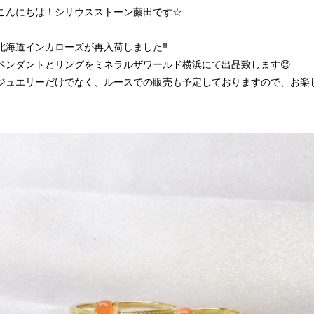
こんにちは！シリウスストーン藤田です☆
北海道インカローズが再入荷しました‼️
ペンダントとリングをミネラルザワールド横浜にて出品致します😊
ジュエリーだけでなく、ルースでの販売も予定しておりますので、お楽し