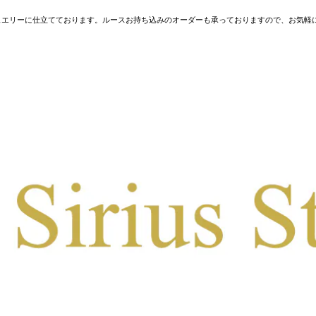
ュエリーに仕立てております。ルースお持ち込みのオーダーも承っておりますので、お気軽