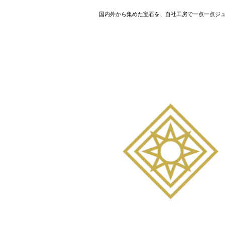
国内外から集めた宝石を、自社工房で一点一点ジ