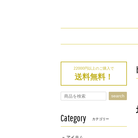
22000円以上のご購入で
送料無料！
search
Category
カテゴリー
アイテム