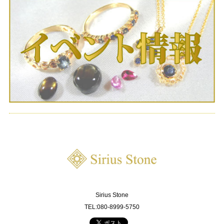
Sirius Stone
TEL:080-8999-5750