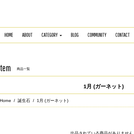
HOME
ABOUT
CATEGORY
BLOG
COMMUNITY
CONTACT
Item
商品一覧
1月 (ガーネット)
Home
誕生石
1月 (ガーネット)
出品されている商品がありません