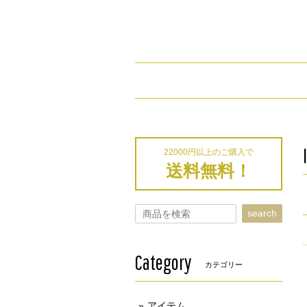
22000円以上のご購入で
送料無料！
search
Category
カテゴリー
アイテム