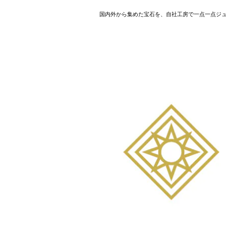
国内外から集めた宝石を、自社工房で一点一点ジ