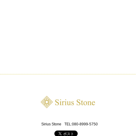
Sirius Stone
TEL:080-8999-5750