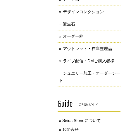
デザインコレクション
誕生石
オーダー枠
アウトレット・在庫整理品
ライブ配信・DMご購入者様
ジュエリー加工・オーダーシー
ト
Guide
ご利用ガイド
Sirius Stoneについて
お問合せ