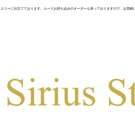
ュエリーに仕立てております。ルースお持ち込みのオーダーも承っておりますので、お気軽