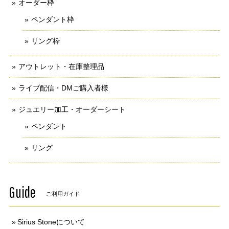
オーダー枠
ペンダント枠
リング枠
アウトレット・在庫整理品
ライブ配信・DMご購入者様
ジュエリー加工・オーダーシート
ペンダント
リング
Guide
ご利用ガイド
Sirius Stoneについて