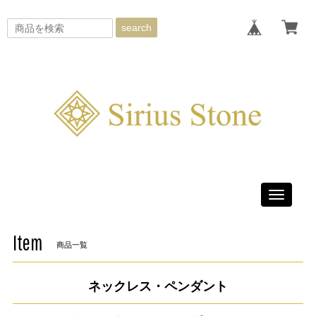
search
Toggle
navigati
Item
商品一覧
ネックレス・ペンダント