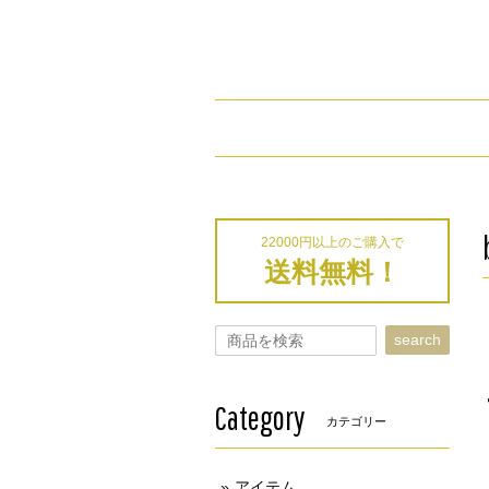
22000円以上のご購入で
送料無料！
search
Category
カテゴリー
アイテム