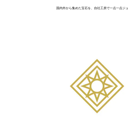
国内外から集めた宝石を、自社工房で一点一点ジ