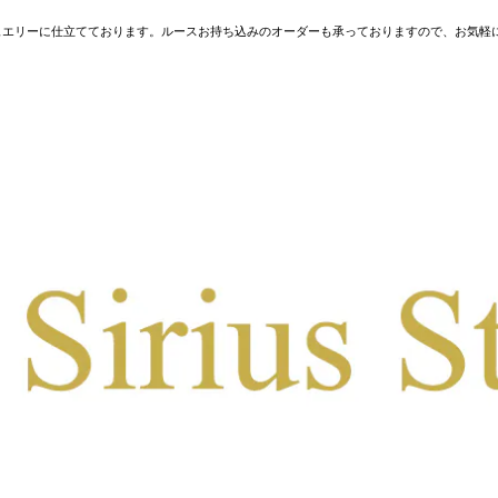
ュエリーに仕立てております。ルースお持ち込みのオーダーも承っておりますので、お気軽