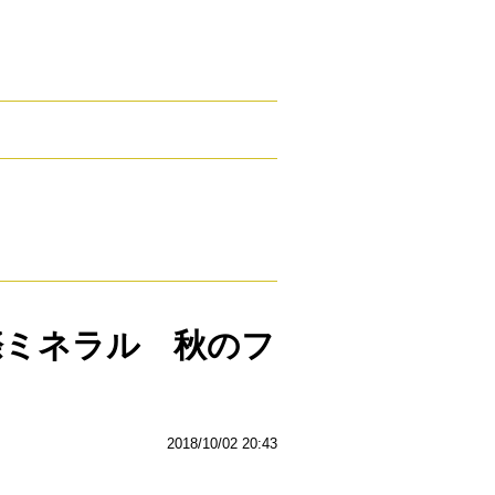
際ミネラル 秋のフ
！
2018/10/02 20:43