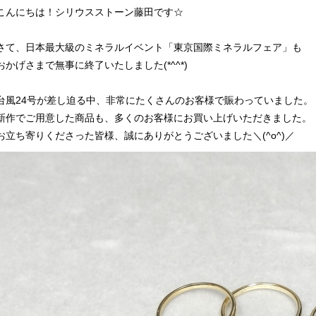
こんにちは！シリウスストーン藤田です☆
さて、日本最大級のミネラルイベント「東京国際ミネラルフェア」も
おかげさまで無事に終了いたしました(*^^*)
台風24号が差し迫る中、非常にたくさんのお客様で賑わっていました。
新作でご用意した商品も、多くのお客様にお買い上げいただきました。
お立ち寄りくださった皆様、誠にありがとうございました＼(^o^)／