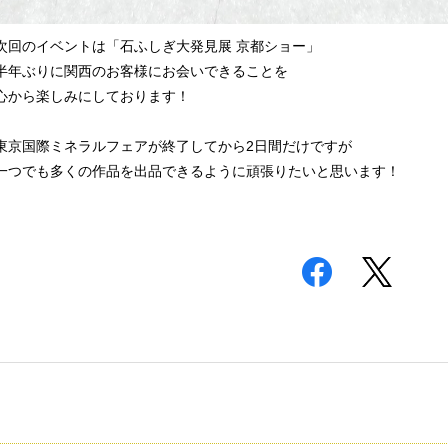
次回のイベントは「石ふしぎ大発見展 京都ショー」
半年ぶりに関西のお客様にお会いできることを
心から楽しみにしております！
東京国際ミネラルフェアが終了してから2日間だけですが
一つでも多くの作品を出品できるように頑張りたいと思います！