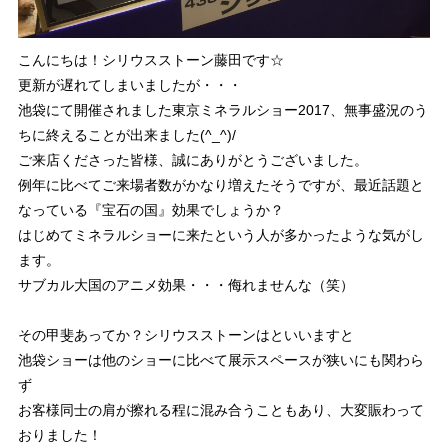
こんにちは！シリウスストーン藤田です☆
更新が遅れてしまいましたが・・・
池袋にて開催されました東京ミネラルショー2017、無事盛況のう
ちに終えることが出来ました(^_^)/
ご来店くださった皆様、誠にありがとうございました。
例年に比べてご来場者数がかなり増えたそうですが、最近話題と
なっている『宝石の国』効果でしょうか？
はじめてミネラルショーに来たという人が多かったような気がし
ます。
サブカル大国のアニメ効果・・・侮れませんな（笑）
その甲斐あってか？シリウスストーンはといいますと
池袋ショーは他のショーに比べて展示スペースが狭いにも関わら
ず
お客様同士の肩が擦れる程に混み合うこともあり、大変賑わって
おりました！