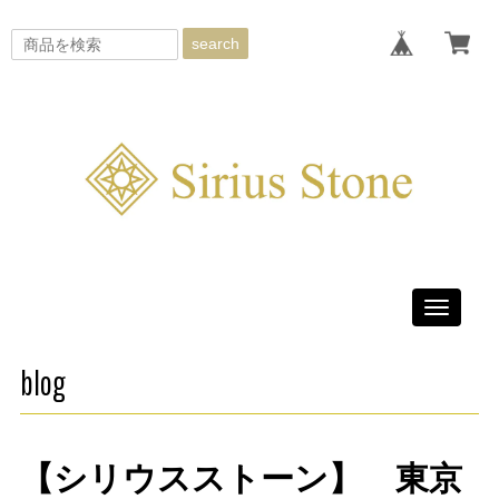
search
Toggle
navigati
blog
【シリウスストーン】 東京