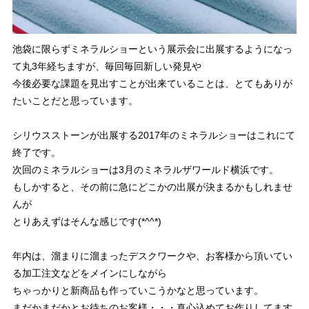
池袋に限らずミネラルショーという展示会に出展するようになっ
て丸3年経ちますが、毎回毎回新しい発見や
今後必要な課題を見出すことが出来ていることは、とてもありが
たいことだと思っています。
シリウスストーンが出展する2017年のミネラルショーはこれにて
終了です。
次回のミネラルショーは3月のミネラルザワールド横浜です。
もしかすると、その前に急にどこかの出展が決まるかもしれませ
んが
とりあえずはそんな感じです(*^^*)
年内は、溜まりに溜まったデスクワークや、お客様から頂いてい
る加工注文などをメインにしながら
ちゃっかりと新商品も作っていこうかなと思っています。
まだかまだかとお待ちのお客様・・・真心込めてお作りしてます