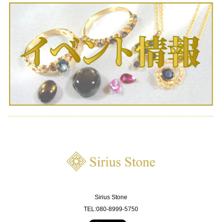
Sirius Stone
TEL:080-8999-5750