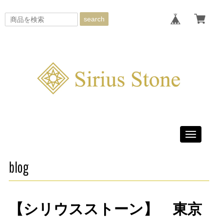
search
Toggle
navigati
blog
【シリウスストーン】 東京