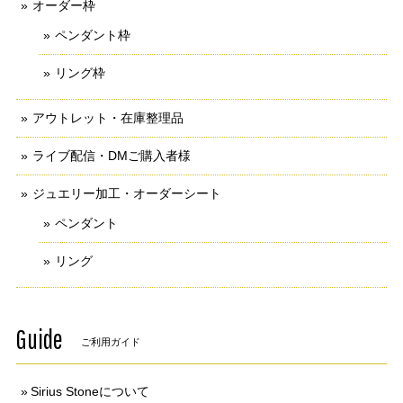
オーダー枠
ペンダント枠
リング枠
アウトレット・在庫整理品
ライブ配信・DMご購入者様
ジュエリー加工・オーダーシート
ペンダント
リング
Guide
ご利用ガイド
Sirius Stoneについて