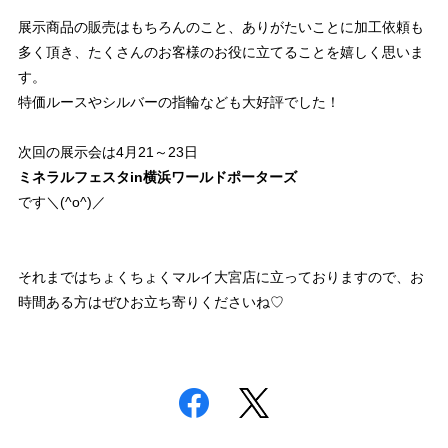
展示商品の販売はもちろんのこと、ありがたいことに加工依頼も
多く頂き、たくさんのお客様のお役に立てることを嬉しく思いま
す。
特価ルースやシルバーの指輪なども大好評でした！
次回の展示会は4月21～23日
ミネラルフェスタin横浜ワールドポーターズ
です＼(^o^)／
それまではちょくちょくマルイ大宮店に立っておりますので、お
時間ある方はぜひお立ち寄りくださいね♡