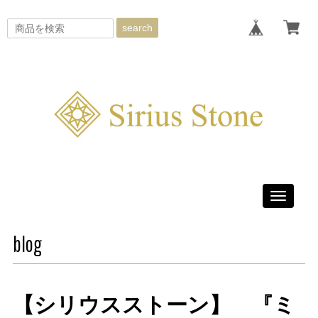
search
Toggle
navigati
blog
【シリウスストーン】 『ミ