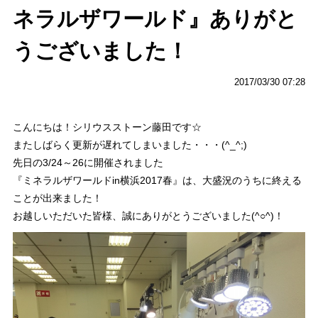
ネラルザワールド』ありがと
うございました！
2017/03/30 07:28
こんにちは！シリウスストーン藤田です☆
またしばらく更新が遅れてしまいました・・・(^_^;)
先日の3/24～26に開催されました
『ミネラルザワールドin横浜2017春』は、大盛況のうちに終える
ことが出来ました！
お越しいただいた皆様、誠にありがとうございました(^○^)！