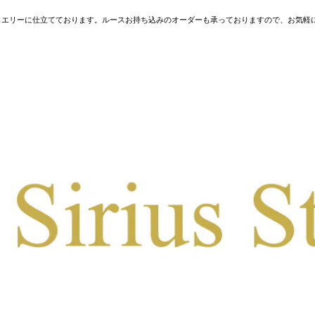
ュエリーに仕立てております。ルースお持ち込みのオーダーも承っておりますので、お気軽