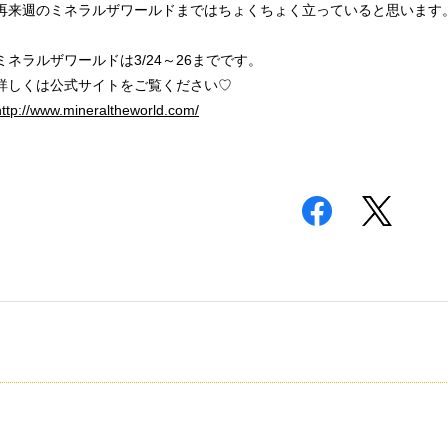
再来週のミネラルザワールドまではちょくちょく立っていると思います
ミネラルザワールドは3/24～26までです。
詳しくは公式サイトをご覧ください♡
http://www.mineraltheworld.com/