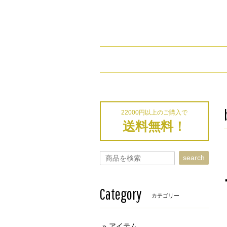
22000円以上のご購入で
送料無料！
search
Category
カテゴリー
アイテム