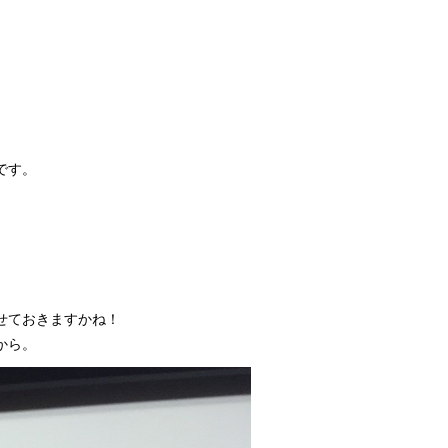
です。
せておきますかね！
から。