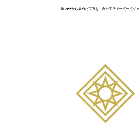
国内外から集めた宝石を、自社工房で一点一点ジ