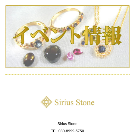
Sirius Stone
TEL:080-8999-5750