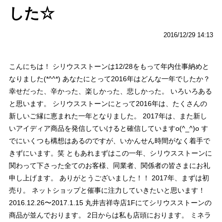
した☆
2016/12/29 14:13
こんにちは！ シリウスストーンは12/28をもって年内仕事納めと
なりました(*^^*) あなたにとって2016年はどんな一年でしたか？
幸せだった、辛かった、楽しかった、悲しかった。 いろいろある
と思います。 シリウスストーンにとって2016年は、たくさんの
新しいご縁に恵まれた一年となりました。 2017年は、また新し
いアイディア商品を発信していけると確信していますo(^_^)o す
でにいくつも構想はあるのですが、いかんせん時間がなく着手で
きずにいます。笑 ともあれまずはこの一年、シリウスストーンに
関わって下さった全てのお客様、同業者、関係者の皆さまにお礼
申し上げます。 ありがとうございました！！ 2017年、まずは初
売り。 ネットショップと催事に注力していきたいと思います！
2016.12.26〜2017.1.15 丸井吉祥寺店1Fにてシリウスストーンの
商品が並んでおります。 2日からは私も店頭におります。 ミネラ