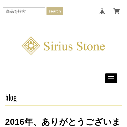
search
Toggle
navigati
blog
2016年、ありがとうございま