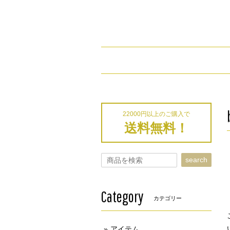
22000円以上のご購入で
送料無料！
search
Category
カテゴリー
アイテム