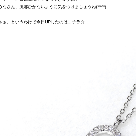
みなさん、風邪ひかないように気をつけましょうね(*^^*)
さぁ、というわけで今日UPしたのはコチラ☆