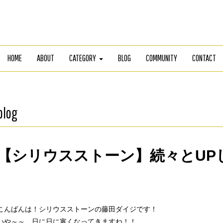
HOME
ABOUT
CATEGORY
BLOG
COMMUNITY
CONTACT
blog
【シリウスストーン】続々とUP
こんばんは！シリウスストーンの藤田ダイジです！
いや～～、日に日に寒くなってきますね！！