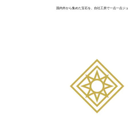
国内外から集めた宝石を、自社工房で一点一点ジ