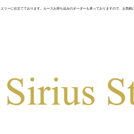
ュエリーに仕立てております。ルースお持ち込みのオーダーも承っておりますので、お気軽