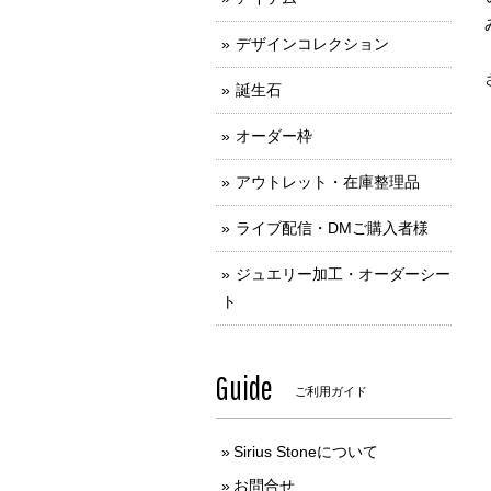
デザインコレクション
誕生石
オーダー枠
アウトレット・在庫整理品
ライブ配信・DMご購入者様
ジュエリー加工・オーダーシー
ト
Guide
ご利用ガイド
Sirius Stoneについて
お問合せ