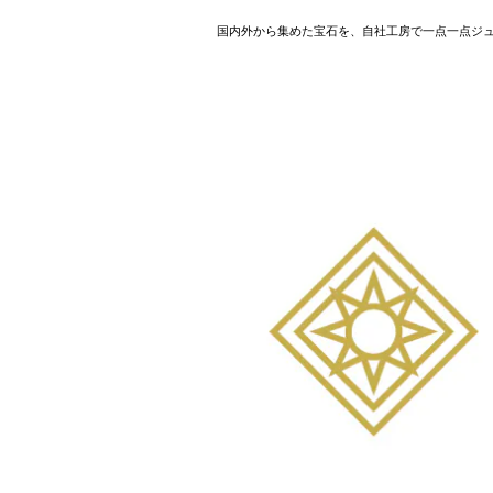
国内外から集めた宝石を、自社工房で一点一点ジ