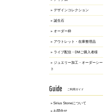
デザインコレクション
誕生石
オーダー枠
アウトレット・在庫整理品
ライブ配信・DMご購入者様
ジュエリー加工・オーダーシー
ト
Guide
ご利用ガイド
Sirius Stoneについて
お問合せ