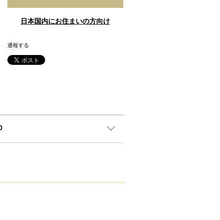
日本国内にお住まいの方向け
通報する
0