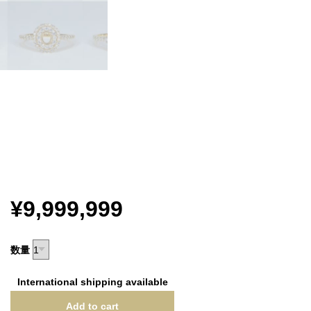
¥9,999,999
数量
International shipping available
Add to cart