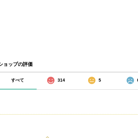
ショップの評価
すべて
314
5