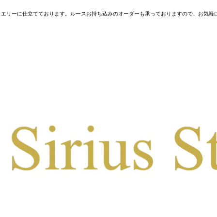
ュエリーに仕立てております。ルースお持ち込みのオーダーも承っておりますので、お気軽