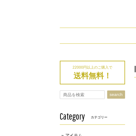
22000円以上のご購入で
送料無料！
search
Category
カテゴリー
アイテム