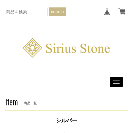
search
Toggle
navigati
Item
商品一覧
シルバー