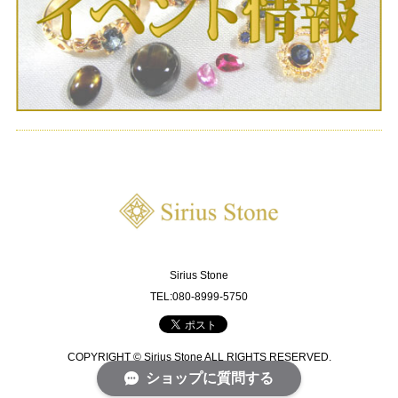
Sirius Stone
TEL:080-8999-5750
COPYRIGHT © Sirius Stone ALL RIGHTS RESERVED.
ショップに質問する